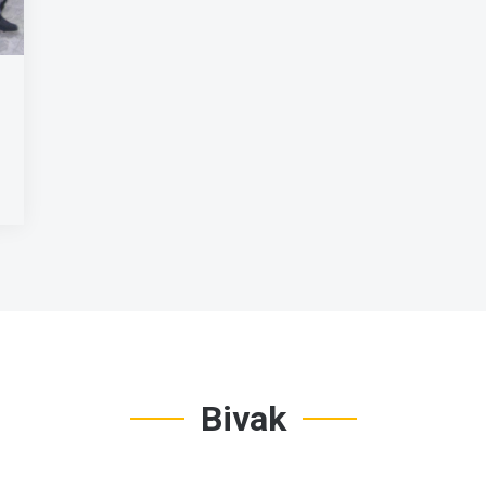
Bivak