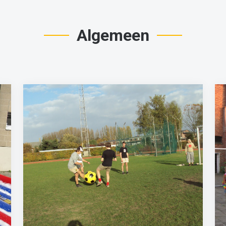
Algemeen