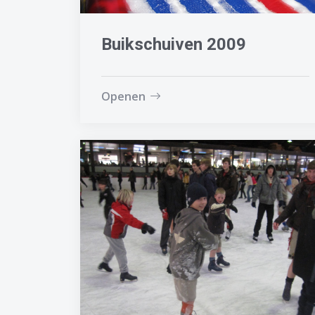
Buikschuiven 2009
Openen