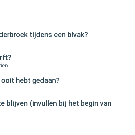
derbroek tijdens een bivak?
rft?
rden
 ooit hebt gedaan?
e blijven (invullen bij het begin van