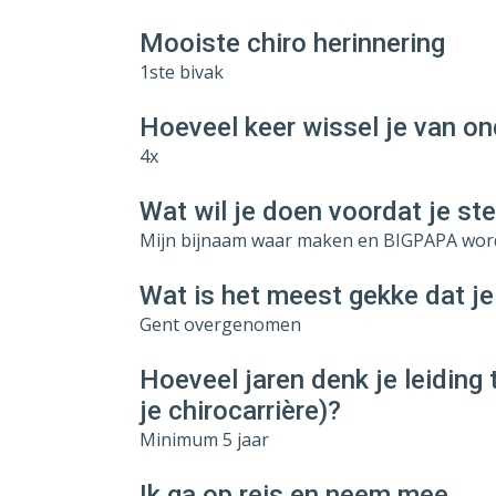
Mooiste chiro herinnering
1ste bivak
Hoeveel keer wissel je van on
4x
Wat wil je doen voordat je ste
Mijn bijnaam waar maken en BIGPAPA wo
Wat is het meest gekke dat je
Gent overgenomen
Hoeveel jaren denk je leiding t
je chirocarrière)?
Minimum 5 jaar
Ik ga op reis en neem mee…