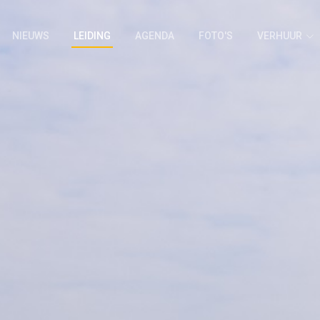
NIEUWS
LEIDING
AGENDA
FOTO'S
VERHUUR