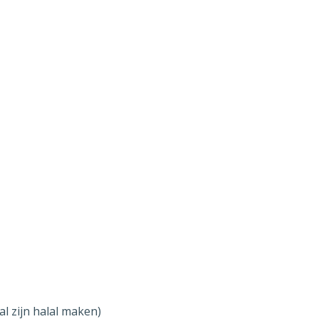
al zijn halal maken)