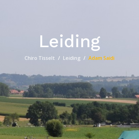
Leiding
Chiro Tisselt
Leiding
Adam Saidi