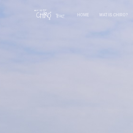
HOME
WAT IS CHIRO?