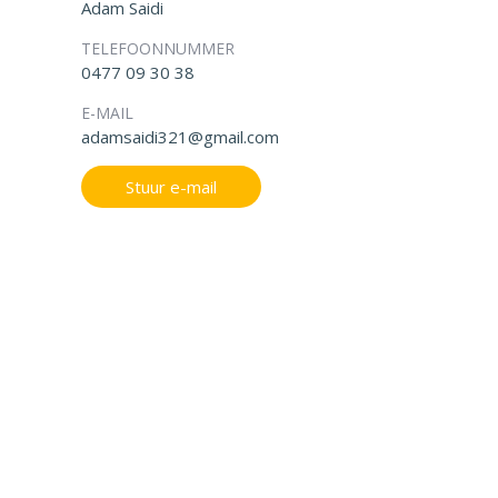
Adam Saidi
TELEFOONNUMMER
0477 09 30 38
E-MAIL
adamsaidi321@gmail.com
Stuur e-mail