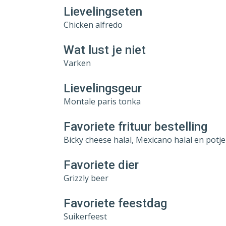
Lievelingseten
Chicken alfredo
Wat lust je niet
Varken
Lievelingsgeur
Montale paris tonka
Favoriete frituur bestelling
Bicky cheese halal, Mexicano halal en potj
Favoriete dier
Grizzly beer
Favoriete feestdag
Suikerfeest