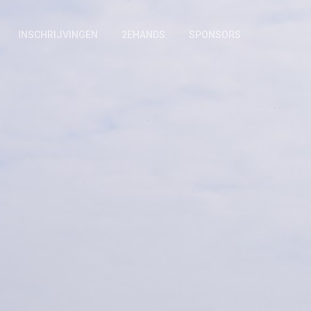
INSCHRIJVINGEN
2EHANDS
SPONSORS