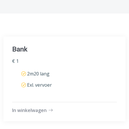
Bank
€ 1
2m20 lang
Exl. vervoer
In winkelwagen