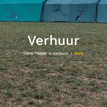
Verhuur
Chiro Tisselt
Verhuur
Bank