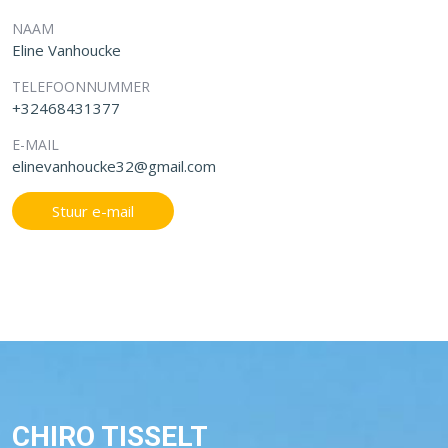
NAAM
Eline Vanhoucke
TELEFOONNUMMER
+32468431377
E-MAIL
elinevanhoucke32@gmail.com
Stuur e-mail
CHIRO TISSELT