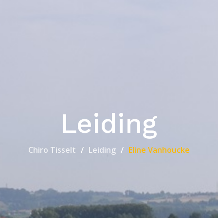
Leiding
Chiro Tisselt
Leiding
Eline Vanhoucke